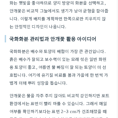
화는 햇빛을 좋아하므로 양지 방향의 화분을 선택하고,
안개꽃은 비교적 그늘에서도 생기가 남아 균형을 잡아줍
니다. 이렇게 배치를 계획하면 한쪽으로만 치우치지 않
는 안정적인 디자인이 나옵니다.
국화화분 관리법과 안개꽃 활용 아이디어
국화화분은 배수와 토양의 배합이 가장 큰 관건입니다.
흙은 배수가 잘되고 보수력이 있는 모래 섞은 일반 화원
용 토양이 좋고, 여름엔 물 빠짐이 잘 되는 토양이 더 선
호됩니다. 여기에 유기질 비료를 봄과 가을에 한 번씩 가
볍게 더해 뿌리 성장을 돕습니다.
안개꽃은 물을 자주 주지 않아도 비교적 강인하지만 포트
환경에서는 표면이 빨리 마를 수 있습니다. 그래서 매일
여부를 확인하기보다는 표면 2~3 cm가 건조해졌을 때