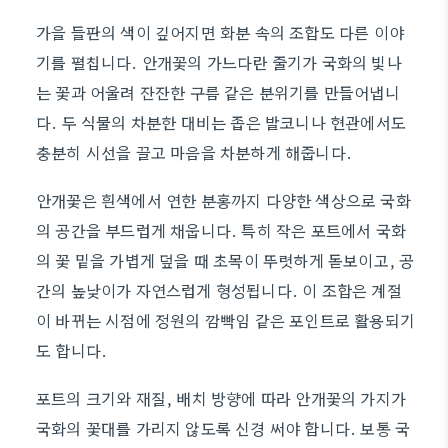
가을 들판의 색이 깊어지면 화분 속의 조합도 다른 이야
기를 펼칩니다. 안개꽃의 가느다란 줄기가 국화의 빛나
는 꽃과 어울려 잔잔한 구름 같은 분위기를 만들어냅니
다. 두 식물의 차분한 대비는 좁은 발코니나 현관에서도
충분히 시선을 끌고 마음을 차분하게 해줍니다.
안개꽃은 흰색에서 연한 분홍까지 다양한 색상으로 국화
의 공간을 부드럽게 채웁니다. 특히 작은 포트에서 국화
의 꽃 밑을 가볍게 덮을 때 초목이 뚜렷하게 돋보이고, 공
간의 높낮이가 자연스럽게 형성됩니다. 이 조합은 계절
이 바뀌는 시점에 정원의 깜빡임 같은 포인트로 활용되기
도 합니다.
포트의 크기와 재질, 배치 방향에 따라 안개꽃의 가지가
국화의 꽃대를 가리지 않도록 신경 써야 합니다. 보통 국