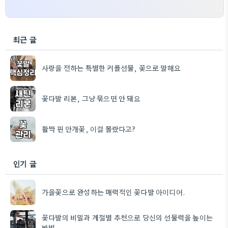
최근 글
사랑을 전하는 특별한 커플선물, 꽃으로 말해요
꽃다발 리본, 그냥 묶으면 안 돼요
활짝 핀 안개꽃, 이걸 몰랐다고?
인기 글
가을꽃으로 완성하는 매력적인 꽃다발 아이디어.
꽃다발의 비밀과 계절별 추천으로 당신의 선물력을 높이는
방법