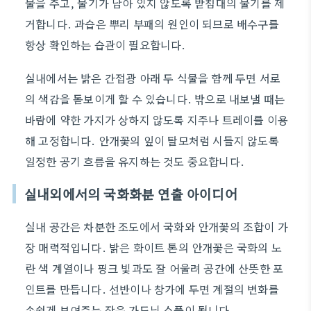
물을 주고, 물기가 남아 있지 않도록 받침대의 물기를 제
거합니다. 과습은 뿌리 부패의 원인이 되므로 배수구를
항상 확인하는 습관이 필요합니다.
실내에서는 밝은 간접광 아래 두 식물을 함께 두면 서로
의 색감을 돋보이게 할 수 있습니다. 밖으로 내보낼 때는
바람에 약한 가지가 상하지 않도록 지주나 트레이를 이용
해 고정합니다. 안개꽃의 잎이 탈모처럼 시들지 않도록
일정한 공기 흐름을 유지하는 것도 중요합니다.
실내외에서의 국화화분 연출 아이디어
실내 공간은 차분한 조도에서 국화와 안개꽃의 조합이 가
장 매력적입니다. 밝은 화이트 톤의 안개꽃은 국화의 노
란 색 계열이나 핑크 빛과도 잘 어울려 공간에 산뜻한 포
인트를 만듭니다. 선반이나 창가에 두면 계절의 변화를
손쉽게 보여주는 작은 가드닝 소품이 됩니다.