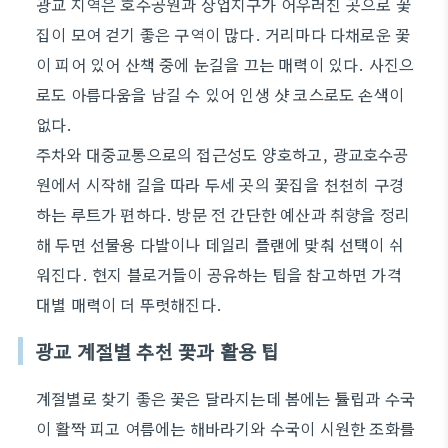
광교 지역은 호수공원과 상업지구가 어우러진 곳으로 꽃
집이 모여 걷기 좋은 구역이 많다. 거리마다 다채로운 꽃
이 피어 있어 산책 중에 눈길을 끄는 매력이 있다. 사진으
로도 아름다움을 남길 수 있어 인생 샷 코스로도 손색이
없다.
주차와 대중교통으로의 접근성도 양호하고, 광교호수공
원에서 시작해 길을 따라 두세 곳의 꽃집을 천천히 구경
하는 루트가 편하다. 방문 전 간단한 예산과 취향을 정리
해 두면 선물용 다발이나 데일리 플랜에 맞춰 선택이 쉬
워진다. 현지 블로거들이 공유하는 팁을 참고하면 가격
대별 매력이 더 뚜렷해진다.
광교 계절별 추천 꽃과 활용 팁
계절별로 찾기 좋은 꽃은 달라지는데 봄에는 튤립과 수국
이 활짝 피고 여름에는 해바라기와 수국이 시원한 조화를