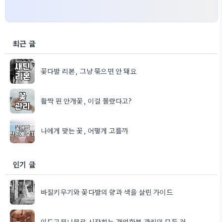
최근 글
꽃다발 리본, 그냥 묶으면 안 돼요
활짝 핀 안개꽃, 이걸 몰랐다고?
나에게 맞는 꽃, 어떻게 고를까
인기 글
바질키우기와 꽃다발의 향과 색을 살린 가이드
인도고무나무로 시작하는 개업화분 관리의 모든 것.