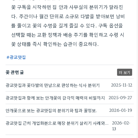
꽃 구독을 시작하면 집 안과 사무실의 분위기가 달라진
다. 주간이나 월간 단위로 소규모 다발을 받아보면 낭비
를 줄이고 꽃의 수명을 길게 즐길 수 있다. 구독 옵션을
선택할 때는 교환 정책과 배송 주기를 확인하고 수령 시
꽃 상태를 즉시 확인하는 습관이 중요하다.
광교맛집
꽃 관련 글
더 보기
광교맛집과 꽃다발의 만남으로 완성하는 식사 분위기
2025-11-12
광교맛집과 함께 보는 안개꽃의 감각적 매력의 비밀까지
2025-09-27
안개꽃으로 보는 광교맛집의 분위기와 팁과 꿀정보.
2026-01-19
광교맛집 근처 개업화분으로 매장 분위기 살리기 사례와 관리 팁.
2026-02-
13