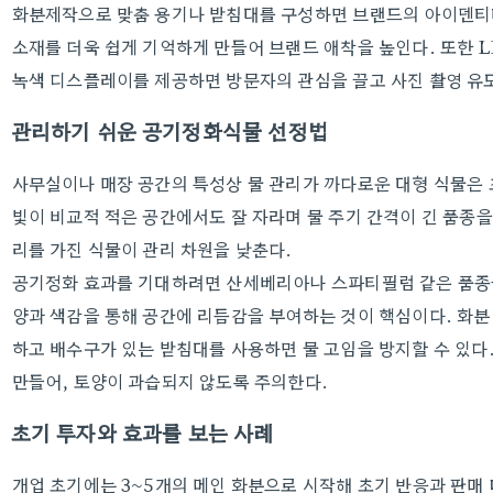
화분제작으로 맞춤 용기나 받침대를 구성하면 브랜드의 아이덴티티
소재를 더욱 쉽게 기억하게 만들어 브랜드 애착을 높인다. 또한 
녹색 디스플레이를 제공하면 방문자의 관심을 끌고 사진 촬영 유
관리하기 쉬운 공기정화식물 선정법
사무실이나 매장 공간의 특성상 물 관리가 까다로운 대형 식물은 
빛이 비교적 적은 공간에서도 잘 자라며 물 주기 간격이 긴 품종을
리를 가진 식물이 관리 차원을 낮춘다.
공기정화 효과를 기대하려면 산세베리아나 스파티필럼 같은 품종을
양과 색감을 통해 공간에 리듬감을 부여하는 것이 핵심이다. 화분
하고 배수구가 있는 받침대를 사용하면 물 고임을 방지할 수 있다
만들어, 토양이 과습되지 않도록 주의한다.
초기 투자와 효과를 보는 사례
개업 초기에는 3~5개의 메인 화분으로 시작해 초기 반응과 판매