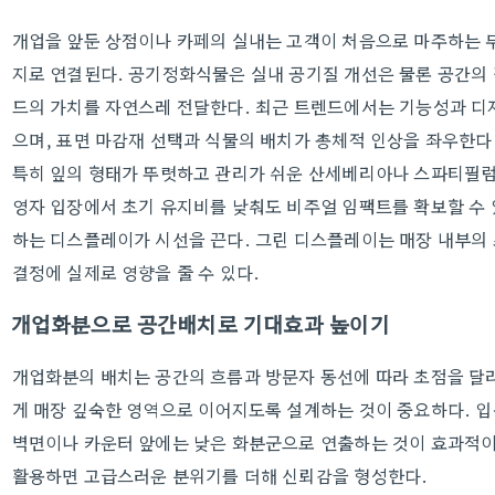
개업을 앞둔 상점이나 카페의 실내는 고객이 처음으로 마주하는 
지로 연결된다. 공기정화식물은 실내 공기질 개선은 물론 공간의
드의 가치를 자연스레 전달한다. 최근 트렌드에서는 기능성과 디
으며, 표면 마감재 선택과 식물의 배치가 총체적 인상을 좌우한다
특히 잎의 형태가 뚜렷하고 관리가 쉬운 산세베리아나 스파티필럼 
영자 입장에서 초기 유지비를 낮춰도 비주얼 임팩트를 확보할 수 
하는 디스플레이가 시선을 끈다. 그린 디스플레이는 매장 내부의 
결정에 실제로 영향을 줄 수 있다.
개업화분으로 공간배치로 기대효과 높이기
개업화분의 배치는 공간의 흐름과 방문자 동선에 따라 초점을 달
게 매장 깊숙한 영역으로 이어지도록 설계하는 것이 중요하다. 입
벽면이나 카운터 앞에는 낮은 화분군으로 연출하는 것이 효과적이
활용하면 고급스러운 분위기를 더해 신뢰감을 형성한다.