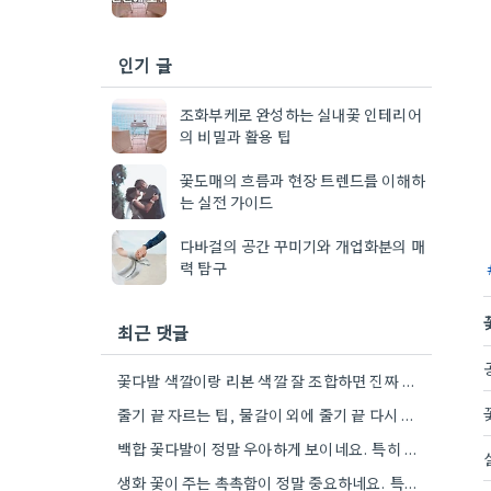
인기 글
조화부케로 완성하는 실내꽃 인테리어
의 비밀과 활용 팁
꽃도매의 흐름과 현장 트렌드를 이해하
는 실전 가이드
다바걸의 공간 꾸미기와 개업화분의 매
력 탐구
최근 댓글
꽃다발 색깔이랑 리본 색깔 잘 조합하면 진짜 멋있더라구요.
줄기 끝 자르는 팁, 물갈이 외에 줄기 끝 다시 자르는 방법도 있네요. 그거 완전 꿀팁인…
백합 꽃다발이 정말 우아하게 보이네요. 특히 흰색이나 연한 색 계열이 안전한 선택인 것 같아요.
생화 꽃이 주는 촉촉함이 정말 중요하네요. 특히 겹벚꽃은 사진으로는 다르게 보인다는 점, 실제로 보러 가봐야…