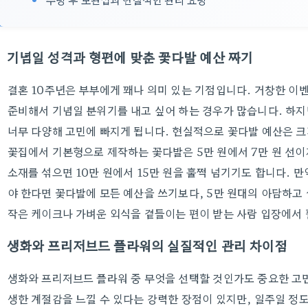
기념일 성격과 형편에 맞춘 꽃다발 예산 짜기
결혼 10주년은 부부에게 꽤나 의미 있는 기점입니다. 거창한 
준비해서 기념일 분위기를 내고 싶어 하는 경우가 많습니다. 하
너무 다양해 고민에 빠지게 됩니다. 현실적으로 꽃다발 예산은 크
꽃집에서 기본형으로 제작하는 꽃다발은 5만 원에서 7만 원 선이
소재를 섞으면 10만 원에서 15만 원을 훌쩍 넘기기도 합니다. 
야 한다면 꽃다발에 모든 예산을 쓰기보다, 5만 원대의 아담하고
작은 케이크나 가벼운 외식을 곁들이는 편이 받는 사람 입장에서 
생화와 프리저브드 플라워의 실질적인 관리 차이점
생화와 프리저브드 플라워 중 무엇을 선택할 것인가도 중요한 고
생한 계절감을 느낄 수 있다는 강력한 장점이 있지만, 일주일 