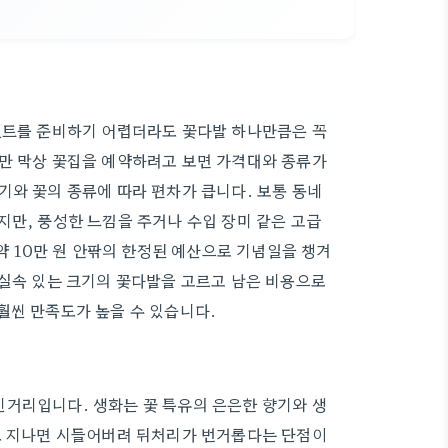
이벤트를 준비하기 어렵더라도 꽃다발 하나만큼은 꼭
지만 막상 꽃집을 예약하려고 보면 가격대와 종류가
기와 꽃의 종류에 따라 편차가 큽니다. 보통 동네
지만, 풍성한 느낌을 주거나 수입 장미 같은 고급
만약 10만 원 안팎의 한정된 예산으로 기념일을 챙겨
 실속 있는 크기의 꽃다발을 고르고 남은 비용으로
훨씬 만족도가 높을 수 있습니다.
민거리입니다. 생화는 꽃 특유의 은은한 향기와 생
정도 지나면 시들어버려 뒤처리가 번거롭다는 단점이