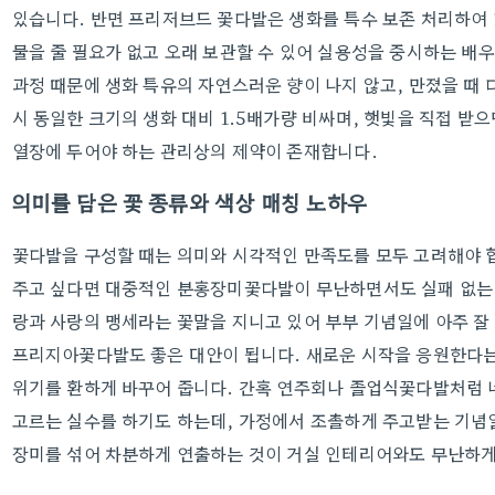
있습니다. 반면 프리저브드 꽃다발은 생화를 특수 보존 처리하여 
물을 줄 필요가 없고 오래 보관할 수 있어 실용성을 중시하는 배
과정 때문에 생화 특유의 자연스러운 향이 나지 않고, 만졌을 때
시 동일한 크기의 생화 대비 1.5배가량 비싸며, 햇빛을 직접 받
열장에 두어야 하는 관리상의 제약이 존재합니다.
의미를 담은 꽃 종류와 색상 매칭 노하우
꽃다발을 구성할 때는 의미와 시각적인 만족도를 모두 고려해야 
주고 싶다면 대중적인 분홍장미꽃다발이 무난하면서도 실패 없는 
랑과 사랑의 맹세라는 꽃말을 지니고 있어 부부 기념일에 아주 잘
프리지아꽃다발도 좋은 대안이 됩니다. 새로운 시작을 응원한다는
위기를 환하게 바꾸어 줍니다. 간혹 연주회나 졸업식꽃다발처럼 
고르는 실수를 하기도 하는데, 가정에서 조촐하게 주고받는 기념
장미를 섞어 차분하게 연출하는 것이 거실 인테리어와도 무난하게