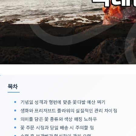
목차
기념일 성격과 형편에 맞춘 꽃다발 예산 짜기
생화와 프리저브드 플라워의 실질적인 관리 차이점
의미를 담은 꽃 종류와 색상 매칭 노하우
꽃 주문 시점과 당일 배송 시 주의할 점
수령 후 보관법과 현실적인 관리 요령