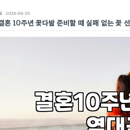
꽃
· 2026-06-20
결혼 10주년 꽃다발 준비할 때 실패 없는 꽃 