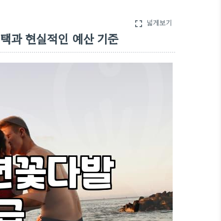
넓게보기
fullscreen
선택과 현실적인 예산 기준