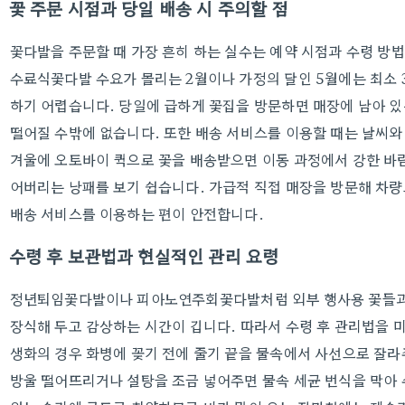
꽃 주문 시점과 당일 배송 시 주의할 점
꽃다발을 주문할 때 가장 흔히 하는 실수는 예약 시점과 수령 방
수료식꽃다발 수요가 몰리는 2월이나 가정의 달인 5월에는 최소 
하기 어렵습니다. 당일에 급하게 꽃집을 방문하면 매장에 남아 
떨어질 수밖에 없습니다. 또한 배송 서비스를 이용할 때는 날씨와
겨울에 오토바이 퀵으로 꽃을 배송받으면 이동 과정에서 강한 바람
어버리는 낭패를 보기 쉽습니다. 가급적 직접 매장을 방문해 차량
배송 서비스를 이용하는 편이 안전합니다.
수령 후 보관법과 현실적인 관리 요령
정년퇴임꽃다발이나 피아노연주회꽃다발처럼 외부 행사용 꽃들과 
장식해 두고 감상하는 시간이 깁니다. 따라서 수령 후 관리법을 미
생화의 경우 화병에 꽂기 전에 줄기 끝을 물속에서 사선으로 잘라
방울 떨어뜨리거나 설탕을 조금 넣어주면 물속 세균 번식을 막아 