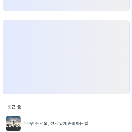
최근 글
1주년 꽃 선물, 센스 있게 준비하는 법