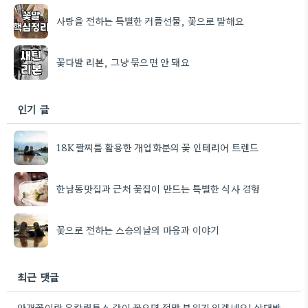
사랑을 전하는 특별한 커플선물, 꽃으로 말해요
꽃다발 리본, 그냥 묶으면 안 돼요
인기 글
18K팔찌를 활용한 개업화분의 꽃 인테리어 트렌드
한남동맛집과 근처 꽃집이 만드는 특별한 식사 경험
꽃으로 전하는 스승의날의 마음과 이야기
최근 댓글
안개꽃이랑 유칼립투스 같이 꽂으면 정말 분위기 있겠네요! 상대방 취향 생각하는 것도 좋지만, 꽃말도 고려하면 센스+