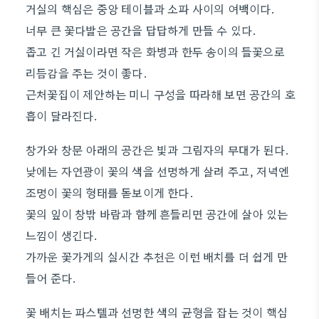
거실의 핵심은 중앙 테이블과 소파 사이의 여백이다.
너무 큰 꽃다발은 공간을 답답하게 만들 수 있다.
좁고 긴 거실이라면 작은 화병과 한두 송이의 들꽃으로
리듬감을 주는 것이 좋다.
근처꽃집이 제안하는 미니 구성을 따라해 보면 공간의 호
흡이 달라진다.
창가와 창문 아래의 공간은 빛과 그림자의 무대가 된다.
낮에는 자연광이 꽃의 색을 선명하게 살려 주고, 저녁엔
조명이 꽃의 형태를 돋보이게 한다.
꽃의 잎이 창밖 바람과 함께 흔들리면 공간에 살아 있는
느낌이 생긴다.
가까운 꽃가게의 실시간 추천은 이런 배치를 더 쉽게 만
들어 준다.
꽃 배치는 파스텔과 선명한 색의 균형을 잡는 것이 핵심