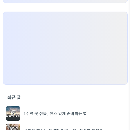
최근 글
1주년 꽃 선물, 센스 있게 준비하는 법