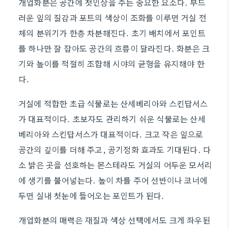
개업화분은 공간에 첫인상을 주는 중요한 요소다. 부드
러운 잎의 질감과 포트의 색상이 조화를 이루면 거실 전
체의 분위기가 한층 차분해진다. 초기 배치에서 포인트
를 하나만 잘 잡아도 공간의 흐름이 달라진다. 화분은 크
기와 높이를 적절히 조합해 시야의 균형을 유지해야 한
다.
거실에 적합한 초급 식물로는 산세베리아와 스킨답서스
가 대표적이다. 초보자도 관리하기 쉬운 식물로는 산세
베리아와 스킨답서스가 대표적이다. 크고 작은 잎으로
공간의 깊이를 더해 주고, 공기정화 효과도 기대된다. 다
소 밝은 곳을 선호하는 몬스테라도 거실의 어두운 모서리
에 생기를 불어넣는다. 높이 차를 주어 선반이나 코너에
두면 실내 첫눈에 들어오는 포인트가 된다.
개업화분의 매력은 재질과 색상 선택에서도 크게 좌우된