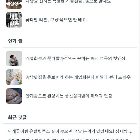
사랑을 전하는 특별한 커플선물, 꽃으로 말해요
꽃다발 리본, 그냥 묶으면 안 돼요
인기 글
개업화분과 꽃다발가격으로 꾸미는 매장 성공의 첫인상
강남맛집을 돋보이게 하는 개업화분의 비밀과 관리 노하우
안개꽃으로 완성하는 풍선꽃다발의 매력과 연출
최근 댓글
안개꽃이랑 유칼립투스 같이 꽂으면 정말 분위기 있겠네요! 상대방 취향 생각하는 것도 좋지만, 꽃말도 고려하면 센스+