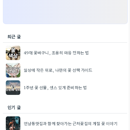
최근 글
49재 꽃바구니, 조용히 마음 전하는 법
일상에 작은 위로, 나만의 꽃 선택 가이드
1주년 꽃 선물, 센스 있게 준비하는 법
인기 글
연남동맛집과 함께 찾아가는 근처꽃집의 계절 꽃 이야기