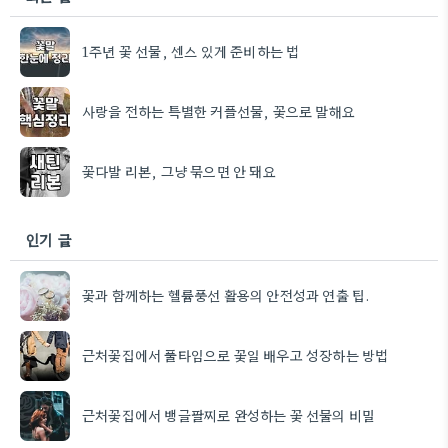
1주년 꽃 선물, 센스 있게 준비하는 법
사랑을 전하는 특별한 커플선물, 꽃으로 말해요
꽃다발 리본, 그냥 묶으면 안 돼요
인기 글
꽃과 함께하는 헬륨풍선 활용의 안전성과 연출 팁.
근처꽃집에서 풀타임으로 꽃일 배우고 성장하는 방법
근처꽃집에서 뱅글팔찌로 완성하는 꽃 선물의 비밀