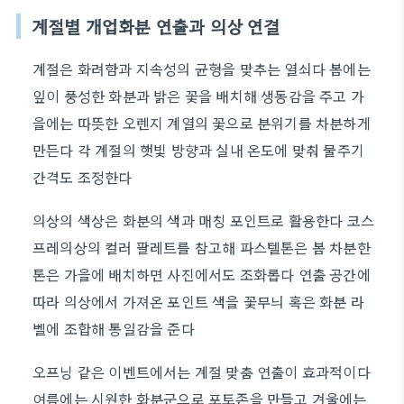
계절별 개업화분 연출과 의상 연결
계절은 화려함과 지속성의 균형을 맞추는 열쇠다 봄에는
잎이 풍성한 화분과 밝은 꽃을 배치해 생동감을 주고 가
을에는 따뜻한 오렌지 계열의 꽃으로 분위기를 차분하게
만든다 각 계절의 햇빛 방향과 실내 온도에 맞춰 물주기
간격도 조정한다
의상의 색상은 화분의 색과 매칭 포인트로 활용한다 코스
프레의상의 컬러 팔레트를 참고해 파스텔톤은 봄 차분한
톤은 가을에 배치하면 사진에서도 조화롭다 연출 공간에
따라 의상에서 가져온 포인트 색을 꽃무늬 혹은 화분 라
벨에 조합해 통일감을 준다
오프닝 같은 이벤트에서는 계절 맞춤 연출이 효과적이다
여름에는 시원한 화분군으로 포토존을 만들고 겨울에는