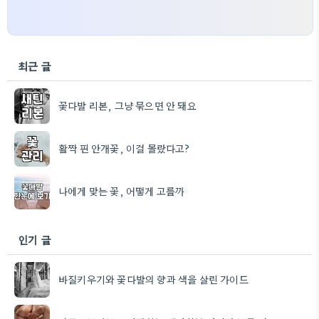
최근 글
꽃다발 리본, 그냥 묶으면 안 돼요
활짝 핀 안개꽃, 이걸 몰랐다고?
나에게 맞는 꽃, 어떻게 고를까
인기 글
바질키우기와 꽃다발의 향과 색을 살린 가이드