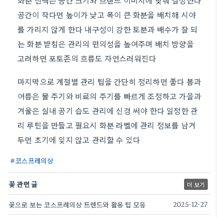
화분 선택은 공간 크기와 브랜드 이미지에 맞춰 결정한다
공간이 작다면 높이가 낮고 폭이 큰 화분을 배치해 시야
를 가리지 않게 한다 내구성이 강한 토분과 배수가 잘 되
는 화분 받침은 관리의 편의성을 높여주며 배치 방향을
고려하면 포토존의 흐름도 자연스러워진다
마지막으로 계절별 관리 팁을 간단히 정리하면 좋다 봄과
여름은 물 주기와 비료의 주기를 빠르게 조정하고 가을과
겨울은 실내 공기 습도 관리에 신경 써야 한다 일정한 관
리 루틴을 만들고 필요시 화분 라벨에 관리 정보를 남겨
두면 초기에 잊지 않고 관리할 수 있다
코스프레의상
꽃 관련 글
더 보기
꽃으로 보는 코스프레의상 트렌드와 활용 팁 모음
2025-12-27