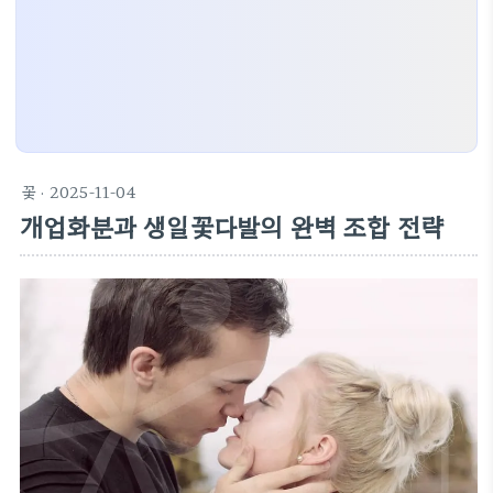
꽃
· 2025-11-04
개업화분과 생일꽃다발의 완벽 조합 전략