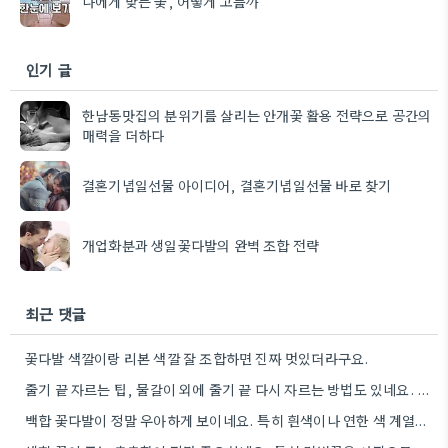
나에게 맞는 꽃, 어떻게 고를까
인기 글
한남동맛집의 분위기를 살리는 안개꽃 활용 전략으로 공간의
매력을 더하다
결혼기념일선물 아이디어, 결혼기념일선물 바로 찾기
개업화분과 생일꽃다발의 완벽 조합 전략
최근 댓글
꽃다발 색깔이랑 리본 색깔 잘 조합하면 진짜 멋있더라구요.
줄기 끝 자르는 팁, 물갈이 외에 줄기 끝 다시 자르는 방법도 있네요. 그거 완전 꿀팁인…
백합 꽃다발이 정말 우아하게 보이네요. 특히 흰색이나 연한 색 계열이 안전한 선택인 것 같아요.