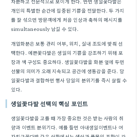
차분하고 전문적으로 보이게 한다. 반면 생일꽃다발은
개인의 특별한 순간에 집중된 기쁨을 전달한다. 두 가지
를 잘 섞으면 방문객에게 처음 인상과 축하의 메시지를
simultaneously 남길 수 있다.
개업화분은 보통 관리 여부, 위치, 실내 조도에 맞춰 선
택한다. 예쁜꽃다발은 생일의 기쁨을 강조하기 위해 포
장과 색 구성도 중요하다. 생일꽃다발을 화분 옆에 두면
선물의 의미가 오래 지속되고 공간에 생동감을 준다. 당
일꽃다발과 결합하면 행사 당일의 분위기를 즉시 살릴 수
있다.
생일꽃다발 선택의 핵심 포인트
생일꽃다발을 고를 때 가장 중요한 것은 받는 사람의 취
향과 이벤트 분위기다. 예를 들면 아내생일이벤트나 여
자친구꽃다발 같은 상황에서는 색상과 품목의 조합이 감