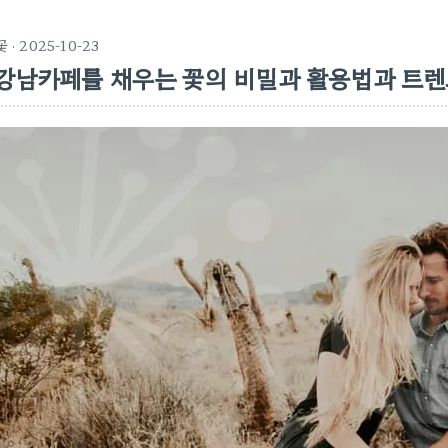
꽃
· 2025-10-23
강남카페를 채우는 꽃의 비밀과 활용법과 트