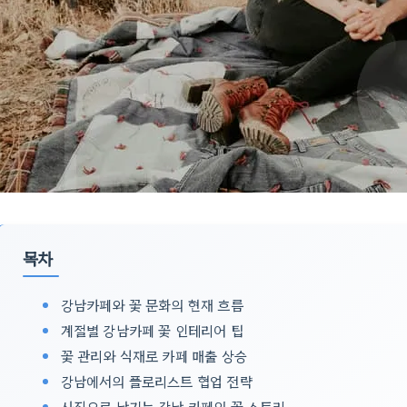
목차
강남카페와 꽃 문화의 현재 흐름
계절별 강남카페 꽃 인테리어 팁
꽃 관리와 식재로 카페 매출 상승
강남에서의 플로리스트 협업 전략
사진으로 남기는 강남 카페의 꽃 스토리