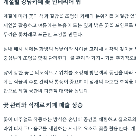
계절별 강남카페 꽃 인테리어 팁
계절에 따라 꽃의 색과 질감을 조정해 카페의 분위기를 계절감 있게
새잎을 활용하고 여름에는 녹음이 도는 잎과 밝은 꽃을 포인트로
두꺼운 꽃차례로 포근한 느낌을 만든다.
실내 배치 시에는 화병의 높낮이와 시야를 고려해 시각적 깊이를 
중심부의 조명을 맞춰 관리한다. 물 관리와 가지치기를 주기적으
향이 강한 꽃은 의도적으로 위치를 조정해 방문객의 동선을 따라 
에는 식물의 수분 관리와 통풍이 중요하며 냄새의 과도한 축적을 
합으로 체험 공간의 다층적 매력을 높인다.
꽃 관리와 식재로 카페 매출 상승
꽃이 비주얼로 작동하는 방식은 손님이 공간을 체험하고 집으로의
라워 디저트나 음료를 제안하는 시각적 요소로 꽃을 활용한다. 