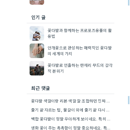
인기 글
꽃다발과 함께하는 프로포즈용품의 활
용법
안개꽃으로 완성하는 매력적인 꽃다발
의 세계의 가치
꽃다발로 연출하는 란제리 무드의 감각
적 분위기
최근 댓글
꽃다발 색깔이랑 리본 색깔 잘 조합하면 진짜 멋있더라구요.
줄기 끝 자르는 팁, 물갈이 외에 줄기 끝 다시 자르는 방법도 있네요. 그거 완전 꿀팁인…
백합 꽃다발이 정말 우아하게 보이네요. 특히 흰색이나 연한 색 계열이 안전한 선택인 것 같아요.
생화 꽃이 주는 촉촉함이 정말 중요하네요. 특히 겹벚꽃은 사진으로는 다르게 보인다는 점, 실제로 보러 가봐야…