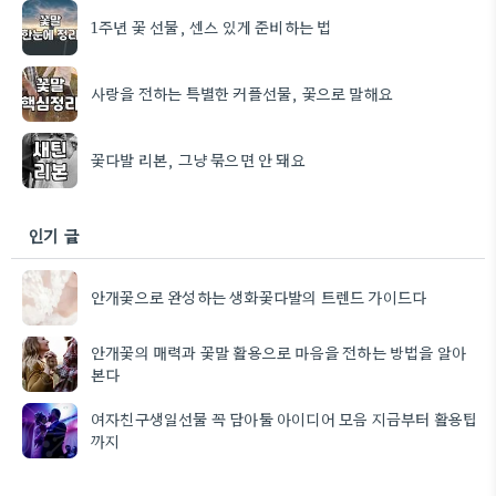
1주년 꽃 선물, 센스 있게 준비하는 법
사랑을 전하는 특별한 커플선물, 꽃으로 말해요
꽃다발 리본, 그냥 묶으면 안 돼요
인기 글
안개꽃으로 완성하는 생화꽃다발의 트렌드 가이드다
안개꽃의 매력과 꽃말 활용으로 마음을 전하는 방법을 알아
본다
여자친구생일선물 꼭 담아둘 아이디어 모음 지금부터 활용팁
까지